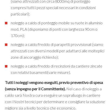
(siamo attrezzati con circa 8000mq di ponteggio
compresi tutti i pezzi speciali necessari in condizioni
particolari);
noleggio a caldo di ponteggio mobile su ruote in alluminio
mod. PLA (disponiamo di ponti con larghezza 90cm o
170cm);
noleggio a caldo/freddo di parapetti provvisionali (siamo
attrezzati con diversi modelli per adattarci alle molteplici
zone di ancoraggio richiesto);
noleggio a caldo/freddo di recinzioni da cantiere zincate
con relativi basamenti(varie misure).
Tutti i noleggi vengono eseguiti, previo preventivo di spesa
(senza impegno per il Committente).
Nel caso di noleggio a
caldo sarà Nostra cura eseguire un sopralluogo in cantiere
con i Nostri tecnici per determinare e consigliare la soluzione
migliore sia a livello tecnico che economico.